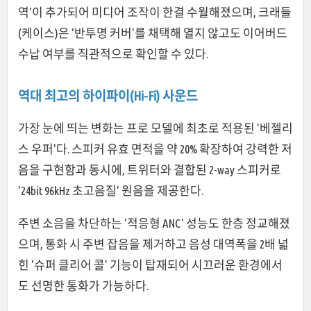
역'이 추가되어 미디어 조작이 한결 수월해졌으며, 크래들
(케이스)은 '반투명 커버'를 채택해 열지 않고도 이어버드
수납 여부를 직관적으로 확인할 수 있다.
역대 최고의 하이파이(Hi-Fi) 사운드
가장 눈에 띄는 변화는 프로 모델에 최초로 적용된 '베젤리
스 우퍼'다. 스피커 유효 면적을 약 20% 확장하여 강력한 저
음을 구현함과 동시에, 트위터와 결합된 2-way 스피커로
'24bit 96kHz 초고음질' 원음을 제공한다.
주변 소음을 차단하는 '적응형 ANC' 성능도 한층 정교해졌
으며, 통화 시 주변 잡음을 제거하고 음성 대역폭을 2배 넓
힌 '슈퍼 클리어 콜' 기능이 탑재되어 시끄러운 환경에서
도 선명한 통화가 가능하다.