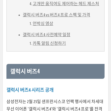
고개만 움직여도 제어하는 헤드 제스처
갤럭시 버즈4 vs 버즈4 프로 스펙 및 가격
언박싱 영상
갤럭시 버즈4 사전예약 일정
카톡 알림 신청하기
갤럭시 버즈4
갤럭시 버즈4 시리즈 공개
삼성전자는 2월 25일 샌프란시스코 언팩 행사에서 차세대
무선 이어폰 '갤럭시 버즈4'와 '갤럭시 버즈4 프로'를 전격